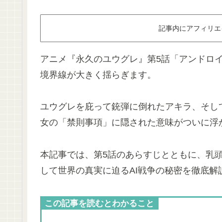
記事内にアフィリエ
アニメ『永久のユウグレ』第5話「アンドロイ
境界線が大きく揺らぎます。
ユウグレを庇って銃弾に倒れたアキラ、そして
女の「禁則事項」に隠された意味がついに浮
本記事では、第5話のあらすじとともに、乳頭
して世界の真実に迫るAI戦争の秘密を徹底解
この記事を読むとわかること