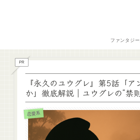
ファンタジー
PR
『永久のユウグレ』第5話「ア
か」徹底解説｜ユウグレの“禁
恋愛系