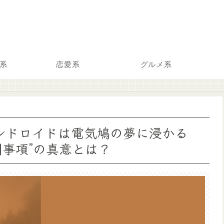
系
恋愛系
グルメ系
ンドロイドは電気鳩の夢に浸かる
則事項”の真意とは？