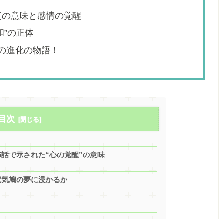
真の意味と感情の覚醒
和”の正体
愛の進化の物語！
目次
話で示された“心の覚醒”の意味
電気鳩の夢に浸かるか