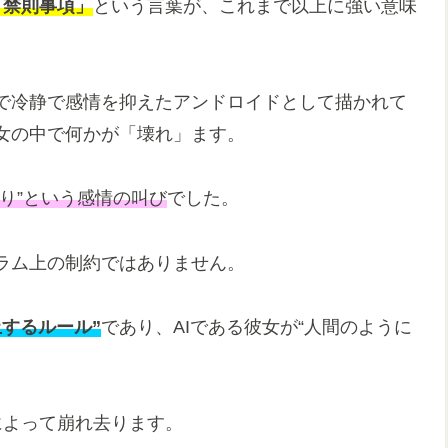
「禁則事項」
という言葉が、これまで以上に強い意味
で冷静で感情を抑えたアンドロイドとして描かれて
女の中で何かが「壊れ」ます。
怒り”という感情の叫び
でした。
ラム上の制約ではありません。
止するルール”
であり、AIである彼女が“人間のように
によって崩れ去ります。