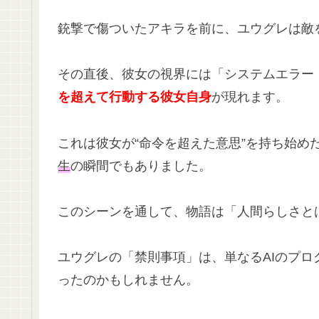
銃撃で傷ついたアキラを前に、ユウグレは敵
その直後、彼女の視界には「システムエラー
を超えて行動する彼女自身
が現れます。
これは彼女が“命令を超えた意思”を持ち始め
生
の瞬間でもありました。
このシーンを通して、物語は「人間らしさと
ユウグレの「禁則事項」は、単なるAIのプロ
ったのかもしれません。