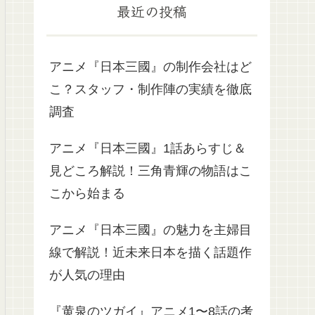
最近の投稿
アニメ『日本三國』の制作会社はど
こ？スタッフ・制作陣の実績を徹底
調査
アニメ『日本三國』1話あらすじ＆
見どころ解説！三角青輝の物語はこ
こから始まる
アニメ『日本三國』の魅力を主婦目
線で解説！近未来日本を描く話題作
が人気の理由
『黄泉のツガイ』アニメ1〜8話の考