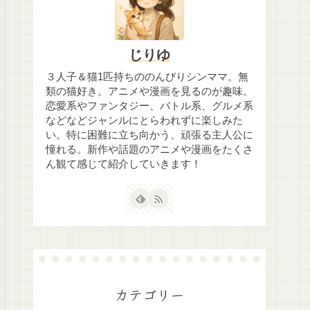
じりゆ
３人子＆猫1匹持ちののんびりシンママ。無
類の猫好き。アニメや漫画を見るのが趣味。
恋愛系やファンタジー、バトル系、グルメ系
などなどジャンルにとらわれずに楽しみた
い。特に困難に立ち向かう、頑張る主人公に
憧れる。新作や話題のアニメや漫画をたくさ
ん観て感じて紹介していきます！
カテゴリー