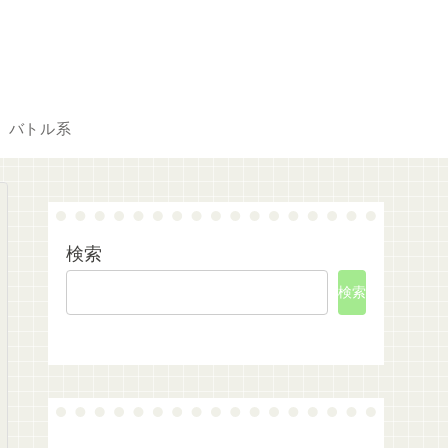
バトル系
検索
検索