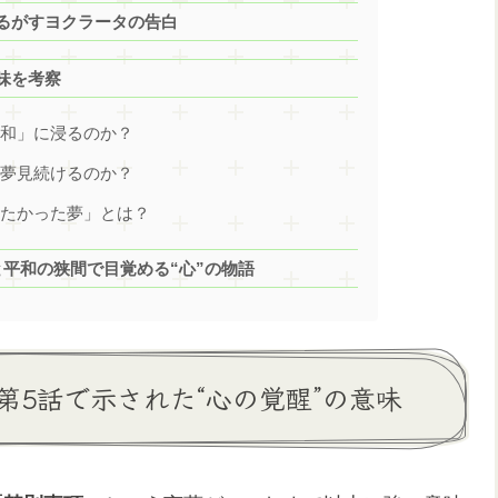
揺るがすヨクラータの告白
味を考察
平和」に浸るのか？
を夢見続けるのか？
せたかった夢」とは？
平和の狭間で目覚める“心”の物語
5話で示された“心の覚醒”の意味