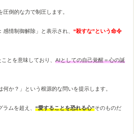
を圧倒的な力で制圧します。
：感情制御解除」と表示され、
“殺すな”という命令
たことを意味しており、
AIとしての自己覚醒＝心の誕
は何か？」という根源的な問いを提示します。
グラムを超え、
“愛することを恐れる心”
そのものだ