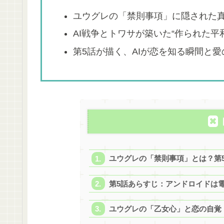
ユウグレの「禁則事項」に隠された
AI戦争とトワサが築いた“作られた平
第5話が描く、AIが恋を知る瞬間と
ユウグレの「禁則事項」とは？第5
第5話あらすじ：アンドロイドは
ユウグレの「乙女心」と恋の自覚