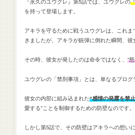
『永久のユウグレ』第5話では、ユウグレの
を持って登場します。
アキラを守るために戦うユウグレは、これま
きましたが、アキラが銃弾に倒れた瞬間、彼
その時、彼女が発したのは命令ではなく、
“
ユウグレの「禁則事項」とは、単なるプログ
彼女の内部に組み込まれた
“感情の発露を禁
愛する”ことを制御するための防壁なのです。
しかし第5話で、その防壁はアキラへの想い