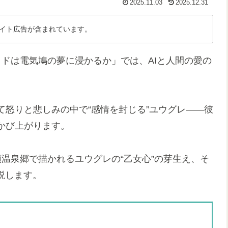
2025.11.03
2025.12.31
イト広告が含まれています。
ドは電気鳩の夢に浸かるか」では、AIと人間の愛の
怒りと悲しみの中で“感情を封じる”ユウグレ――彼
かび上がります。
温泉郷で描かれるユウグレの“乙女心”の芽生え、そ
説します。