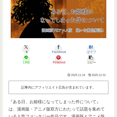
X
Facebook
はてブ
LINE
Pinterest
コピー
2025.11.24
2025.12.31
記事内にアフィリエイト広告が含まれています。
『ある日、お姫様になってしまった件について』
は、漫画版・アニメ版双方にわたって話題を集めて
いる人気ファンタジー作品です。漫画版とアニメ版