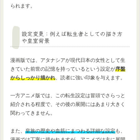
られます。
設定変更：例えば転生者としての描き方
や皇室背景
漫画版では、アタナシアが現代日本の女性として生
きていた前世の記憶を持っているという設定が
序盤
からしっかり描かれ
、読者に強い印象を与えます。
一方アニメ版では、この転生設定は冒頭でさらっと
紹介される程度で、その後の展開にはあまり大きく
関わってきません。
また、
皇族の歴史や血筋にまつわる詳細な設定
も、
漫画では丁寧に描かれますが、アニメでは主に展開