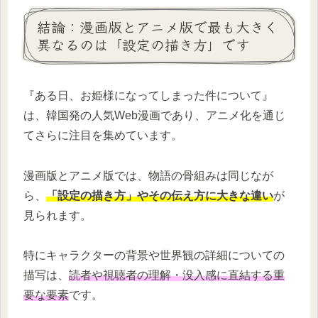
結論：漫画版とアニメ版で最も大きく
異なるのは「設定の描き方」です
『ある日、お姫様になってしまった件について』
は、韓国発の人気Web漫画であり、アニメ化を通じ
てさらに注目を集めています。
漫画版とアニメ版では、物語の骨組みは同じなが
ら、
「設定の描き方」やその伝え方に大きな違い
が
見られます。
特にキャラクターの背景や世界観の詳細についての
描写は、
読者や視聴者の理解・没入感に直結する重
要な要素
です。