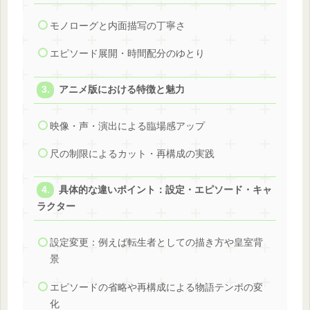
モノローグと内面描写の丁寧さ
エピソード展開・時間配分のゆとり
アニメ版における特徴と魅力
映像・声・演出による臨場感アップ
尺の制限によるカット・再構成の実践
具体的な違いポイント：設定・エピソード・キャ
ラクター
設定変更：例えば転生者としての描き方や皇室背
景
エピソードの省略や再構成による物語テンポの変
化