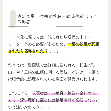
設定変更・省略が視聴・読書体験に与え
る影響
アニメ化に際しては、限られた放送尺の中でストー
リーをまとめる必要があるため、
一部の設定が変更
されたり省略されたり
します。
たとえば、漫画版では詳細に語られる「転生の理
由」や「皇族の血筋に関する因縁」が、アニメ版で
は暗示的に処理されている場面が見受けられます。
これにより、
視聴者はテンポ良く物語を楽しめる一
方で、深い理解に至るには補足情報が必要になる
と
いう違いが出てきます。