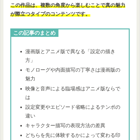
この作品は、複数の角度から楽しむことで真の魅力
が際立つタイプのコンテンツです。
この記事のまとめ
漫画版とアニメ版で異なる「設定の描き
方」
モノローグや内面描写の丁寧さは漫画版の
魅力
映像と音声による臨場感はアニメ版ならで
は
設定変更やエピソード省略によるテンポの
違い
キャラクター描写の表現方法の差異
どちらを先に体験するかによって変わる印