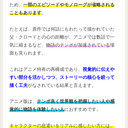
ため、
一部のエピソードやモノローグが省略される
こともあります
。
たとえば、原作では何話にもわたって描かれていた
父・クロードとの心の距離が、アニメでは数話で一
気に縮まるなど、
物語のテンポが加速されている
場
面も見られます。
これはアニメ特有の再構成であり、
視覚的に伝えや
すい部分を活かしつつ、ストーリーの核心を絞って
描く工夫
がなされている結果と言えます。
アニメ版は、
テンポ良く世界観を把握したい人や感
覚的に物語を体験したい人
におすすめです。
キャラクターの息遣いをリアルに感じたい方には、