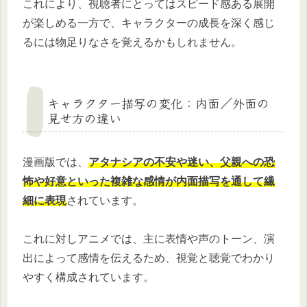
これにより、視聴者にとってはスピード感ある展開
が楽しめる一方で、キャラクターの成長を深く感じ
るには物足りなさを覚えるかもしれません。
キャラクター描写の変化：内面／外面の
見せ方の違い
漫画版では、
アタナシアの不安や迷い、父親への恐
怖や好意といった複雑な感情が内面描写を通して繊
細に表現
されています。
これに対しアニメでは、主に表情や声のトーン、演
出によって感情を伝えるため、視覚と聴覚でわかり
やすく構成されています。