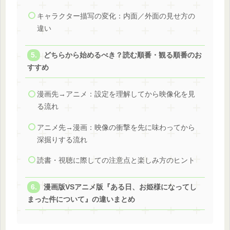
キャラクター描写の変化：内面／外面の見せ方の
違い
どちらから始めるべき？読む順番・観る順番のお
すすめ
漫画先→アニメ：設定を理解してから映像化を見
る流れ
アニメ先→漫画：映像の衝撃を先に味わってから
深掘りする流れ
読書・視聴に際しての注意点と楽しみ方のヒント
漫画版VSアニメ版『ある日、お姫様になってし
まった件について』の違いまとめ