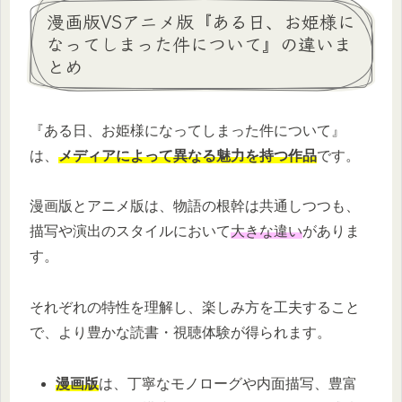
漫画版VSアニメ版『ある日、お姫様に
なってしまった件について』の違いま
とめ
『ある日、お姫様になってしまった件について』
は、
メディアによって異なる魅力を持つ作品
です。
漫画版とアニメ版は、物語の根幹は共通しつつも、
描写や演出のスタイルにおいて
大きな違い
がありま
す。
それぞれの特性を理解し、楽しみ方を工夫すること
で、より豊かな読書・視聴体験が得られます。
漫画版
は、丁寧なモノローグや内面描写、豊富