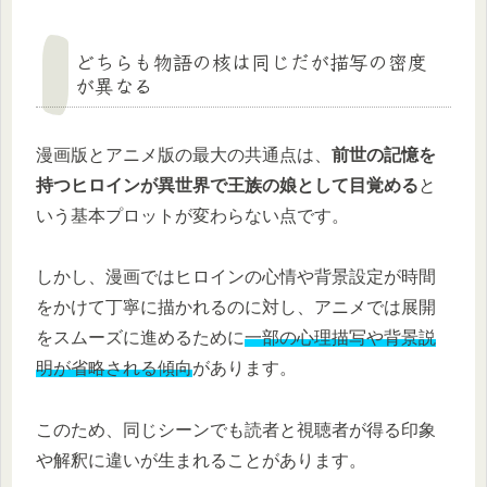
どちらも物語の核は同じだが描写の密度
が異なる
漫画版とアニメ版の最大の共通点は、
前世の記憶を
持つヒロインが異世界で王族の娘として目覚める
と
いう基本プロットが変わらない点です。
しかし、漫画ではヒロインの心情や背景設定が時間
をかけて丁寧に描かれるのに対し、アニメでは展開
をスムーズに進めるために
一部の心理描写や背景説
明が省略される傾向
があります。
このため、同じシーンでも読者と視聴者が得る印象
や解釈に違いが生まれることがあります。