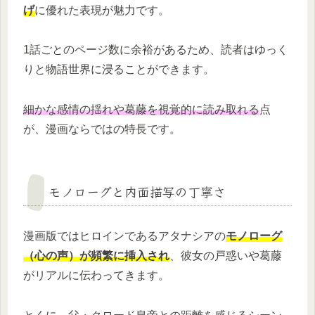
げ
に優れた表現が魅力です。
1話ごとのページ数に余裕があるため、読者はゆっく
りと物語世界に浸ることができます。
細かな感情の揺れや葛藤を視覚的に読み取れる
点
が、漫画ならではの特長です。
モノローグと内面描写の丁寧さ
漫画版ではヒロインであるアタナシアの
モノローグ
（心の声）が頻繁に挿入され
、彼女の戸惑いや葛藤
がリアルに伝わってきます。