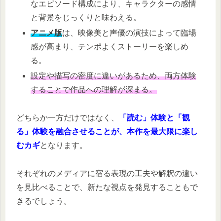
なエピソード構成により、キャラクターの感情
と背景をじっくりと味わえる。
アニメ版
は、映像美と声優の演技によって臨場
感が高まり、テンポよくストーリーを楽しめ
る。
設定や描写の密度に違いがあるため、両方体験
することで作品への理解が深まる。
どちらか一方だけではなく、
「読む」体験と「観
る」体験を融合させることが、本作を最大限に楽し
むカギ
となります。
それぞれのメディアに宿る表現の工夫や解釈の違い
を見比べることで、新たな視点を発見することもで
きるでしょう。