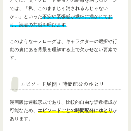
とくに、父・クロード皇帝との距離を感じるシーン
では、「私、このままじゃ消されるんじゃない
か…」といった
不安や緊張感が繊細に描かれてお
り、読者の共感を呼びます
。
このようなモノローグは、キャラクターの選択や行
動の裏にある背景を理解する上で欠かせない要素で
す。
エピソード展開・時間配分のゆとり
漫画版は連載形式であり、比較的自由な話数構成が
可能なため、
エピソードごとの時間配分にゆとり
が
あります。