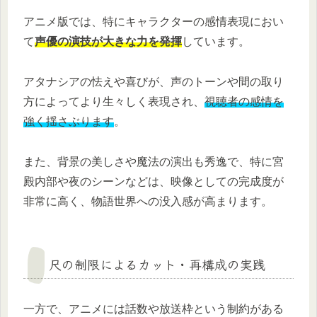
アニメ版では、特にキャラクターの感情表現におい
て
声優の演技が大きな力を発揮
しています。
アタナシアの怯えや喜びが、声のトーンや間の取り
方によってより生々しく表現され、
視聴者の感情を
強く揺さぶります
。
また、背景の美しさや魔法の演出も秀逸で、特に宮
殿内部や夜のシーンなどは、映像としての完成度が
非常に高く、物語世界への没入感が高まります。
尺の制限によるカット・再構成の実践
一方で、アニメには話数や放送枠という制約がある