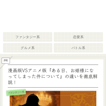
ファンタジー系
恋愛系
グルメ系
バトル系
PR
漫画版VSアニメ版『ある日、お姫様にな
ってしまった件について』の違いを徹底解
説！
ファンタジー系