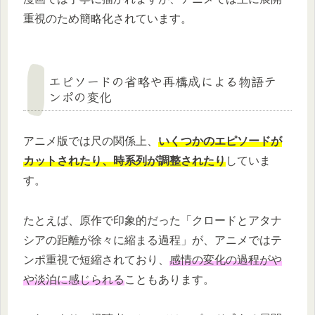
重視のため簡略化されています。
エピソードの省略や再構成による物語テ
ンポの変化
アニメ版では尺の関係上、
いくつかのエピソードが
カットされたり、時系列が調整されたり
していま
す。
たとえば、原作で印象的だった「クロードとアタナ
シアの距離が徐々に縮まる過程」が、アニメではテ
ンポ重視で短縮されており、
感情の変化の過程がや
や淡泊に感じられる
こともあります。