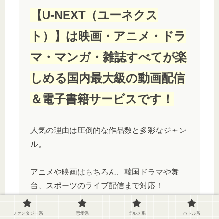
【U-NEXT（ユーネクス
ト）】は映画・アニメ・ドラ
マ・マンガ・雑誌すべてが楽
しめる国内最大級の動画配信
＆電子書籍サービスです！
人気の理由は圧倒的な作品数と多彩なジャン
ル。
アニメや映画はもちろん、韓国ドラマや舞
台、スポーツのライブ配信まで対応！
しかも、毎月もらえるポイントで新作映画の
ファンタジー系
恋愛系
グルメ系
バトル系