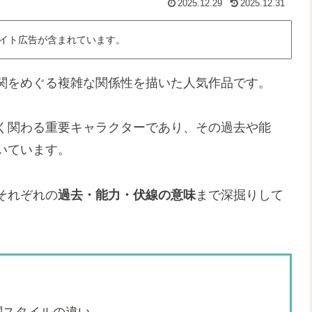
2025.12.29
2025.12.31
イト広告が含まれています。
関をめぐる複雑な関係性を描いた人気作品です。
く関わる重要キャラクターであり、その過去や能
いています。
それぞれの
過去・能力・伏線の意味
まで深掘りして
闘スタイルの違い