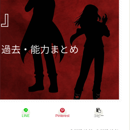
LINE
Pinterest
コピー