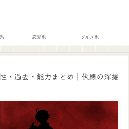
系
恋愛系
グルメ系
性・過去・能力まとめ｜伏線の深掘