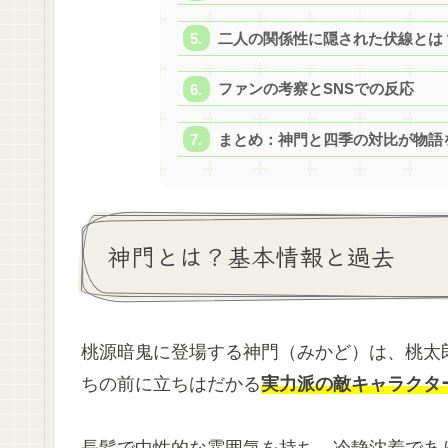
二人の関係性に隠された伏線とは
ファンの考察とSNSでの反応
まとめ：神門と四季の対比が物語
神門とは？基本情報と過去
桃源暗鬼に登場する神門（みかど）は、桃太
ちの前に立ちはだかる
実力派の敵キャラクタ
長髪で中性的な雰囲気を持ち、冷静沈着であ