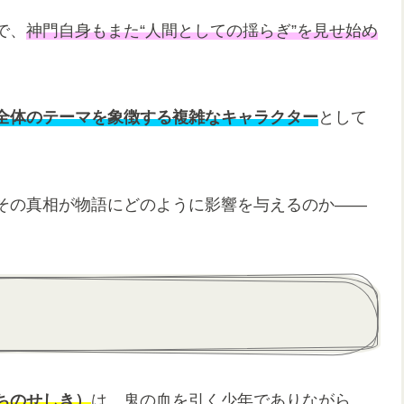
で、
神門自身もまた“人間としての揺らぎ”を見せ始め
全体のテーマを象徴する複雑なキャラクター
として
その真相が物語にどのように影響を与えるのか――
ちのせしき）
は、鬼の血を引く少年でありながら、