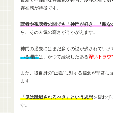
存在感が特徴です。
読者や視聴者の間でも「神門が好き」「敵な
ら、その人気の高さがうかがえます。
神門の過去にはまだ多くの謎が残されていま
いる理由
は、かつて経験したある
深いトラウ
また、彼自身の“正義”に対する信念が非常に
ます。
「鬼は殲滅されるべき」という思想
を疑わず
す。