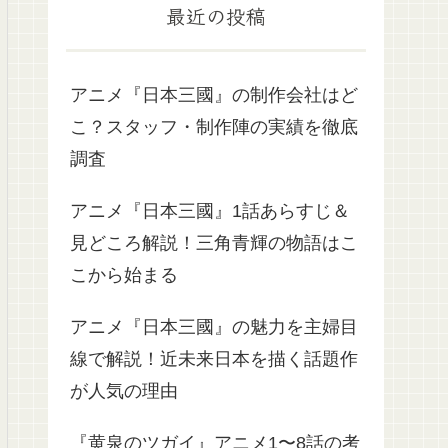
最近の投稿
アニメ『日本三國』の制作会社はど
こ？スタッフ・制作陣の実績を徹底
調査
アニメ『日本三國』1話あらすじ＆
見どころ解説！三角青輝の物語はこ
こから始まる
アニメ『日本三國』の魅力を主婦目
線で解説！近未来日本を描く話題作
が人気の理由
『黄泉のツガイ』アニメ1〜8話の考