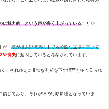
のに魅力的」という声が多く上がっている
ことか
すが、
彼が桃太郎機関の中でも冷酷な立場を貫いて
マや喪失
に起因していると考察されています。
強く、それゆえに非情な判断を下す場面も多々見られ
に信じており、それが彼の行動原理となっていま