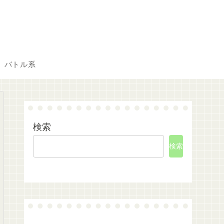
バトル系
検索
検索