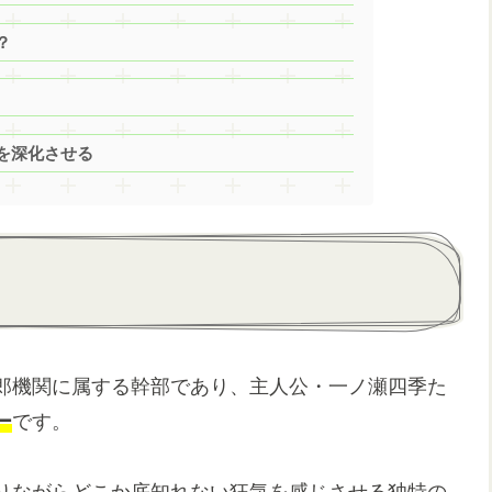
？
を深化させる
郎機関に属する幹部であり、主人公・一ノ瀬四季た
ー
です。
りながらどこか底知れない狂気を感じさせる独特の