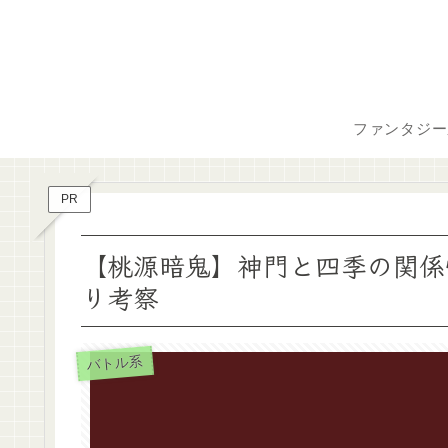
ファンタジー
PR
【桃源暗鬼】神門と四季の関係
り考察
バトル系