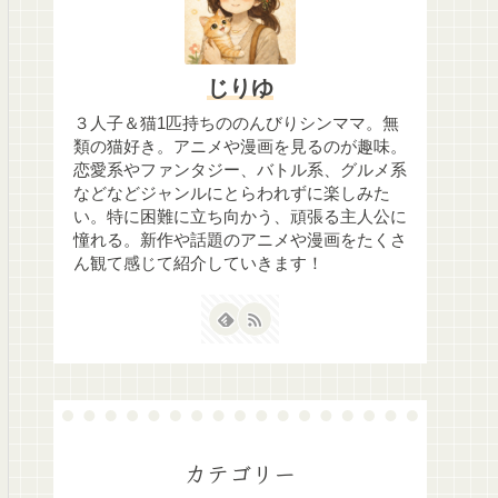
じりゆ
３人子＆猫1匹持ちののんびりシンママ。無
類の猫好き。アニメや漫画を見るのが趣味。
恋愛系やファンタジー、バトル系、グルメ系
などなどジャンルにとらわれずに楽しみた
い。特に困難に立ち向かう、頑張る主人公に
憧れる。新作や話題のアニメや漫画をたくさ
ん観て感じて紹介していきます！
カテゴリー