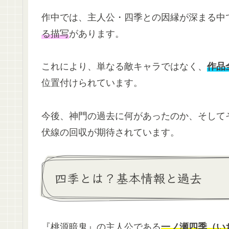
作中では、主人公・四季との因縁が深まる中
る描写
があります。
これにより、単なる敵キャラではなく、
作品
位置付けられています。
今後、神門の過去に何があったのか、そして
伏線の回収が期待されています。
四季とは？基本情報と過去
『桃源暗鬼』の主人公である
一ノ瀬四季（い