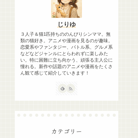
じりゆ
３人子＆猫1匹持ちののんびりシンママ。無
類の猫好き。アニメや漫画を見るのが趣味。
恋愛系やファンタジー、バトル系、グルメ系
などなどジャンルにとらわれずに楽しみた
い。特に困難に立ち向かう、頑張る主人公に
憧れる。新作や話題のアニメや漫画をたくさ
ん観て感じて紹介していきます！
カテゴリー