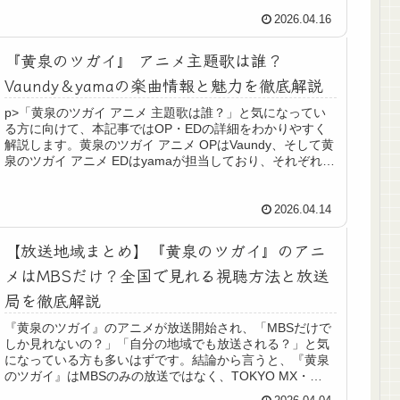
2026.04.16
『黄泉のツガイ』 アニメ主題歌は誰？
Vaundy＆yamaの楽曲情報と魅力を徹底解説
p>「黄泉のツガイ アニメ 主題歌は誰？」と気になってい
る方に向けて、本記事ではOP・EDの詳細をわかりやすく
解説します。黄泉のツガイ アニメ OPはVaundy、そして黄
泉のツガイ アニメ EDはyamaが担当しており、それぞれの
楽曲が作...
2026.04.14
【放送地域まとめ】『黄泉のツガイ』のアニ
メはMBSだけ？全国で見れる視聴方法と放送
局を徹底解説
『黄泉のツガイ』のアニメが放送開始され、「MBSだけで
しか見れないの？」「自分の地域でも放送される？」と気
になっている方も多いはずです。結論から言うと、『黄泉
のツガイ』はMBSのみの放送ではなく、TOKYO MX・
BS11をはじめ、全国の地...