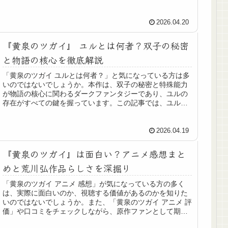
との関係、能力「解」の特徴まで...
2026.04.20
『黄泉のツガイ』 ユルとは何者？双子の秘密
と物語の核心を徹底解説
「黄泉のツガイ ユルとは何者？」と気になっている方は多
いのではないでしょうか。本作は、双子の秘密と特殊能力
が物語の核心に関わるダークファンタジーであり、ユルの
存在がすべての鍵を握っています。この記事では、ユルの
正体や能力、双子に隠された秘密...
2026.04.19
『黄泉のツガイ』は面白い？アニメ感想まと
めと荒川弘作品らしさを深掘り
「黄泉のツガイ アニメ 感想」が気になっている方の多く
は、実際に面白いのか、視聴する価値があるのかを知りた
いのではないでしょうか。また、「黄泉のツガイ アニメ 評
価」や口コミをチェックしながら、原作ファンとして期待
していい作品なのか迷ってい...