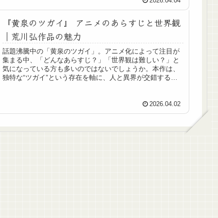
2026.04.04
『黄泉のツガイ』 アニメのあらすじと世界観
｜荒川弘作品の魅力
話題沸騰中の「黄泉のツガイ」。アニメ化によって注目が
集まる中、「どんなあらすじ？」「世界観は難しい？」と
気になっている方も多いのではないでしょうか。本作は、
独特な“ツガイ”という存在を軸に、人と異界が交錯する緊
張感あふれるストーリーが魅力で...
2026.04.02