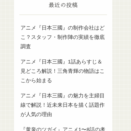
最近の投稿
アニメ『日本三國』の制作会社はど
こ？スタッフ・制作陣の実績を徹底
調査
アニメ『日本三國』1話あらすじ＆
見どころ解説！三角青輝の物語はこ
こから始まる
アニメ『日本三國』の魅力を主婦目
線で解説！近未来日本を描く話題作
が人気の理由
『黄泉のツガイ』アニメ1〜8話の考