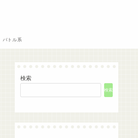
バトル系
検索
検索