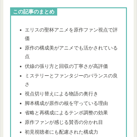
この記事のまとめ
エリスの聖杯アニメを原作ファン視点で評
価
原作の構成美がアニメでも活かされている
点
伏線の張り方と回収の丁寧さが高評価
ミステリーとファンタジーのバランスの良
さ
視点切り替えによる物語の奥行き
脚本構成が原作の核を守っている理由
省略と再構成によるテンポ調整の効果
原作ファンが感じる賛否の分かれ目
初見視聴者にも配慮された構成力