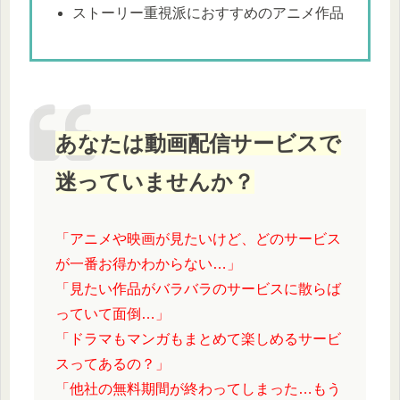
ストーリー重視派におすすめのアニメ作品
あなたは動画配信サービスで
迷っていませんか？
「アニメや映画が見たいけど、どのサービス
が一番お得かわからない…」
「見たい作品がバラバラのサービスに散らば
っていて面倒…」
「ドラマもマンガもまとめて楽しめるサービ
スってあるの？」
「他社の無料期間が終わってしまった…もう