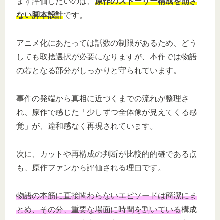
まず評価したいのは、
原作のストーリー構成を崩さ
ない脚本設計
です。
アニメ化にあたっては話数の制限があるため、どう
しても取捨選択が必要になりますが、本作では物語
の芯となる部分がしっかりと守られています。
事件の発端から真相に近づくまでの流れが整理さ
れ、原作で感じた「少しずつ全体像が見えてくる感
覚」が、違和感なく再現されています。
次に、カットや再構成の判断が比較的的確である点
も、原作ファンから評価される理由です。
物語の本筋に直接関わらないエピソードは簡潔にま
とめ、その分、重要な場面に時間を割いている
構成