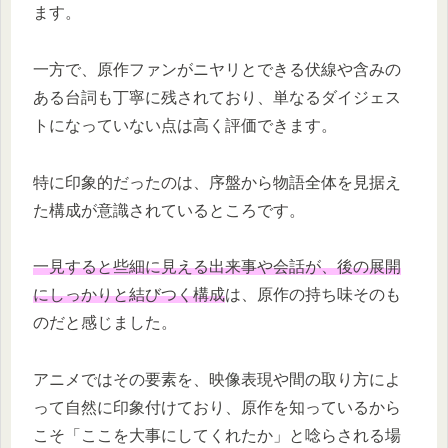
ます。
一方で、原作ファンがニヤリとできる伏線や含みの
ある台詞も丁寧に残されており、単なるダイジェス
トになっていない点は高く評価できます。
特に印象的だったのは、序盤から物語全体を見据え
た構成が意識されているところです。
一見すると些細に見える出来事や会話が、後の展開
にしっかりと結びつく構成
は、原作の持ち味そのも
のだと感じました。
アニメではその要素を、映像表現や間の取り方によ
って自然に印象付けており、原作を知っているから
こそ「ここを大事にしてくれたか」と唸らされる場