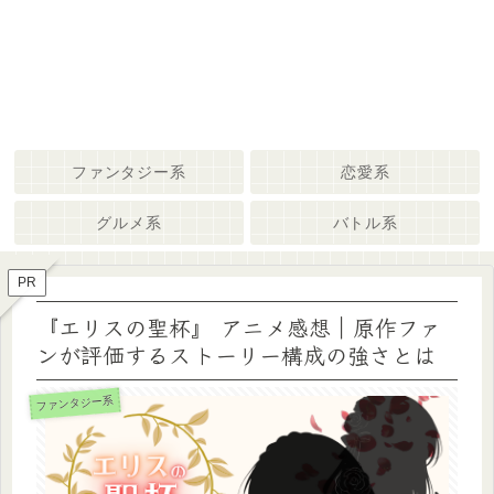
ファンタジー系
恋愛系
グルメ系
バトル系
PR
『エリスの聖杯』 アニメ感想｜原作ファ
ンが評価するストーリー構成の強さとは
ファンタジー系