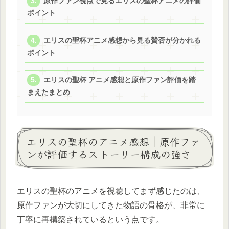
原作ファン視点で見るエリスの聖杯アニメの評価
ポイント
エリスの聖杯アニメ感想から見る賛否が分かれる
ポイント
エリスの聖杯 アニメ感想と原作ファン評価を踏
まえたまとめ
エリスの聖杯のアニメ感想｜原作ファ
ンが評価するストーリー構成の強さ
エリスの聖杯のアニメを視聴してまず感じたのは、
原作ファンが大切にしてきた物語の骨格が、非常に
丁寧に再構築されているという点です。