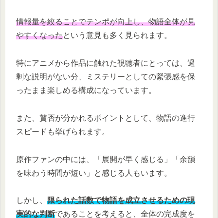
情報量を絞ることでテンポが向上し、物語全体が見
やすくなった
という意見も多く見られます。
特にアニメから作品に触れた視聴者にとっては、過
剰な説明がない分、ミステリーとしての緊張感を保
ったまま楽しめる構成になっています。
また、賛否が分かれるポイントとして、物語の進行
スピードも挙げられます。
原作ファンの中には、「展開が早く感じる」「余韻
を味わう時間が短い」と感じる人もいます。
しかし、
限られた話数で物語を成立させるための現
実的な判断
であることを考えると、全体の完成度を