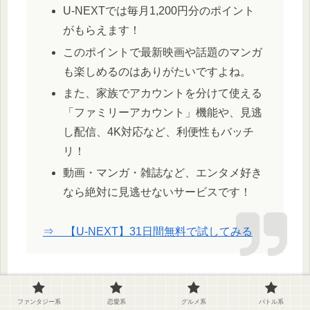
U-NEXTでは毎月1,200円分のポイント
がもらえます！
このポイントで最新映画や話題のマンガ
も楽しめるのはありがたいですよね。
また、家族でアカウントを分けて使える
「ファミリーアカウント」機能や、見逃
し配信、4K対応など、利便性もバッチ
リ！
動画・マンガ・雑誌など、エンタメ好き
なら絶対に見逃せないサービスです！
⇒ 【U-NEXT】31日間無料で試してみる
ファンタジー系
ファンタジー系
恋愛系
グルメ系
バトル系